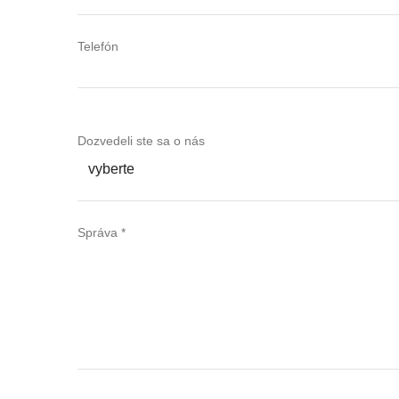
Telefón
Dozvedeli ste sa o nás
vyberte
Správa *