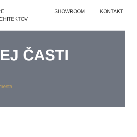
RE
SHOWROOM
KONTAKT
CHITEKTOV
EJ ČASTI
 mesta