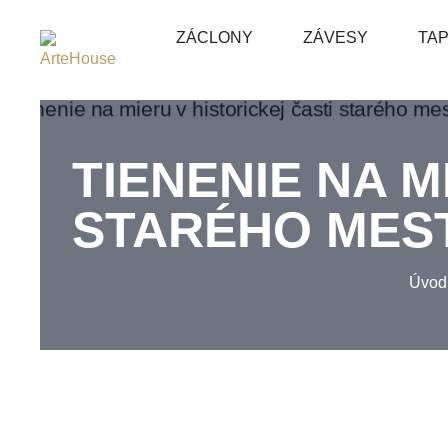
ZÁCLONY
ZÁVESY
TA
TIENENIE NA M
STARÉHO MES
Úvod