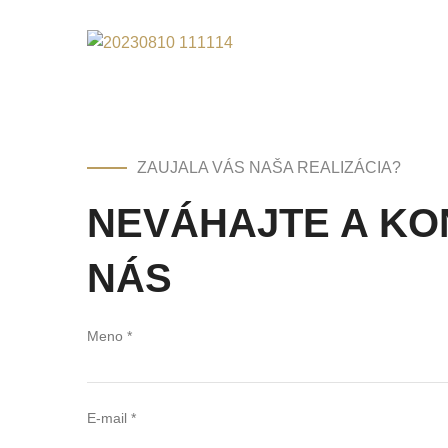
ZAUJALA VÁS NAŠA REALIZÁCIA?
NEVÁHAJTE A KO
NÁS
Meno *
E-mail *